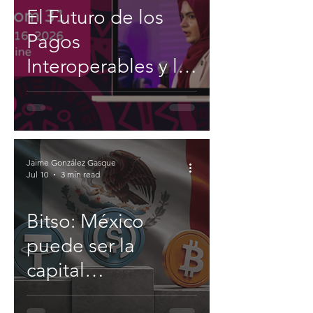
El Futuro de los
Pagos
Interoperables y la
Inclusión
Financiera
Jaime González Gasque
Jul 10
3 min read
Bitso: México
puede ser la
capital
latinoamericana de