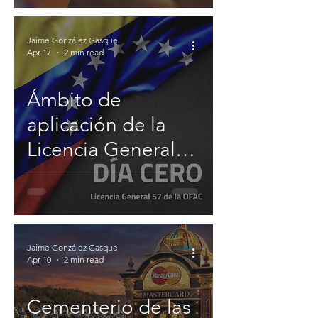
Jaime González Gasque
Apr 17
2 min read
Ámbito de
aplicación de la
Licencia General
57 (Servicios
Financieros)
Jaime González Gasque
Apr 10
2 min read
Cementerio de las