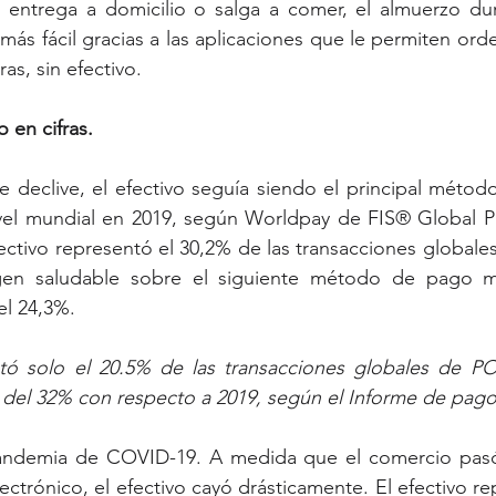
a entrega a domicilio o salga a comer, el almuerzo dur
más fácil gracias a las aplicaciones que le permiten ord
as, sin efectivo. 
o en cifras.
 declive, el efectivo seguía siendo el principal métod
vel mundial en 2019, según Worldpay de FIS® Global P
fectivo representó el 30,2% de las transacciones globales
en saludable sobre el siguiente método de pago más
el 24,3%.
ntó solo el 20.5% de las transacciones globales de PO
 del 32% con respecto a 2019, según el Informe de pago
andemia de COVID-19. A medida que el comercio pasó 
lectrónico, el efectivo cayó drásticamente. El efectivo re