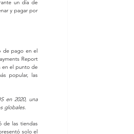
ante un día de 
enar y pagar por 
o de pago en el 
ayments Report 
 en el punto de 
 popular, las 
S en 2020, una 
s globales.
de las tiendas 
presentó solo el 