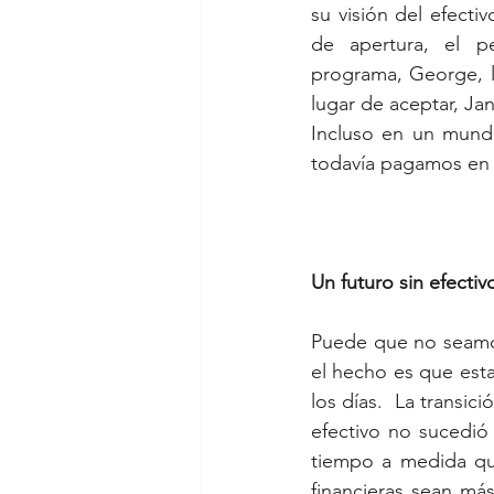
su visión del efecti
de apertura, el pe
programa, George, l
lugar de aceptar, Jan
Incluso en un mundo
todavía pagamos en e
Un futuro sin efectiv
Puede que no seamos
el hecho es que esta
los días.  La transic
efectivo no sucedió
tiempo a medida que
financieras sean más