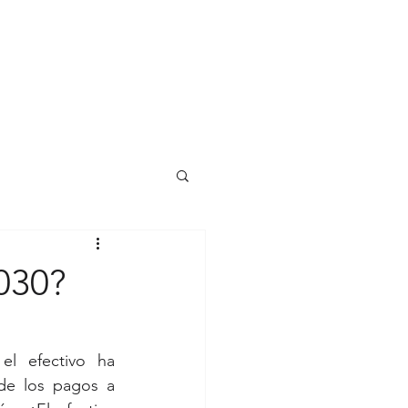
2030?
el efectivo ha 
 de los pagos a 