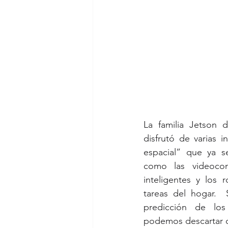
La familia Jetson 
disfrutó de varias i
espacial” que ya s
como las videoconf
inteligentes y los r
tareas del hogar. 
predicción de los
podemos descartar c