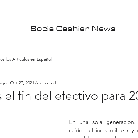
SocialCashier News
os los Artículos en Español
asque
Oct 27, 2021
6 min read
el fin del efectivo para 
En una sola generación, 
caído del indiscutible rey