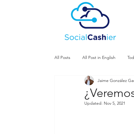
All Posts
All Post in English
Tod
Jaime González G
¿Veremos 
Updated:
Nov 5, 2021