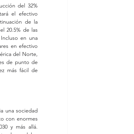
ucción del 32% 
á el efectivo 
inuación de la 
el 20.5% de las 
Incluso en una 
res en efectivo 
rica del Norte, 
es de punto de 
z más fácil de 
cia una sociedad 
nto con enormes 
30 y más allá. 