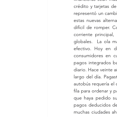
crédito y tarjetas 
representó un cambi
estas nuevas alterna
difícil de romper. C
corriente principa
globales.  La ola m
efectivo. Hoy en dí
consumidores en cu
pagos integrados basa
diario. Hace veinte a
largo del día. Pagas
autobús requería el 
fila para ordenar y 
que haya pedido su 
pagos deducidos de 
muchas ciudades ahor