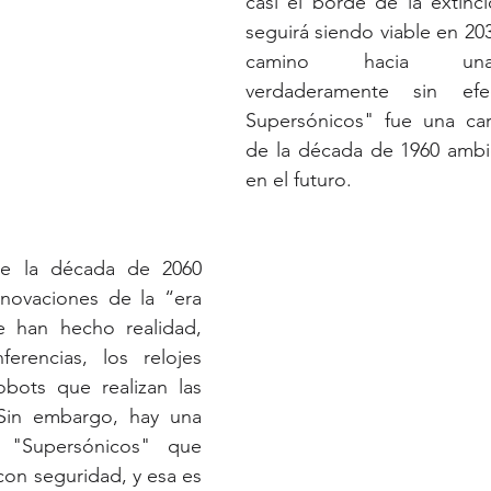
casi el borde de la extinció
seguirá siendo viable en 20
camino hacia una
verdaderamente sin efe
Supersónicos" fue una cari
de la década de 1960 ambie
en el futuro. 
de la década de 2060 
nnovaciones de la “era 
e han hecho realidad, 
erencias, los relojes 
obots que realizan las 
 Sin embargo, hay una 
 "Supersónicos" que 
on seguridad, y esa es 