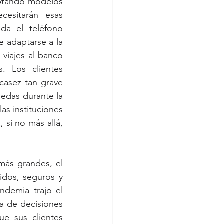
ptando modelos 
cesitarán esas 
da el teléfono 
e adaptarse a la 
viajes al banco 
. Los clientes 
casez tan grave 
edas durante la 
s instituciones 
 si no más allá, 
ás grandes, el 
dos, seguros y 
ndemia trajo el 
a de decisiones 
e sus clientes 