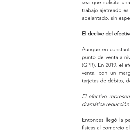
sea que solicite un
trabajo ajetreado es 
adelantado, sin esper
El declive del efectiv
Aunque en constante
punto de venta a ni
(GPR). En 2019, el e
venta, con un marg
tarjetas de débito, d
El efectivo represe
dramática reducción
Entonces llegó la p
físicas al comercio e