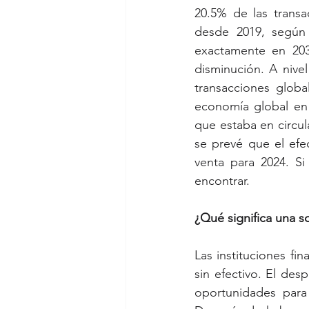
20.5% de las trans
desde 2019, según
exactamente en 203
disminución. A nive
transacciones globa
economía global en 
que estaba en circul
se prevé que el efe
venta para 2024. Si
encontrar. 
¿Qué significa una s
Las instituciones fin
sin efectivo. El de
oportunidades para 