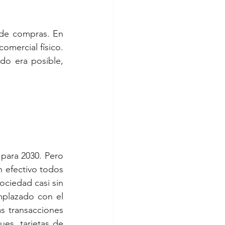
 de compras. En 
mercial físico.  
o era posible, 
ara 2030. Pero 
 efectivo todos 
ociedad casi sin 
plazado con el 
 transacciones 
es, tarjetas de 