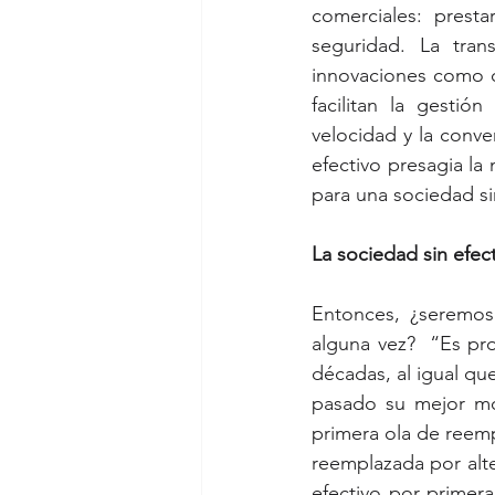
comerciales: presta
seguridad. La trans
innovaciones como c
facilitan la gestió
velocidad y la conve
efectivo presagia la 
para una sociedad si
La sociedad sin efec
Entonces, ¿seremos 
alguna vez?  “Es pr
décadas, al igual que
pasado su mejor mom
primera ola de reemp
reemplazada por alter
efectivo por primera