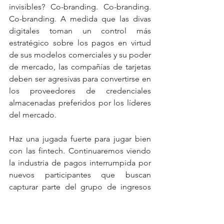
invisibles? Co-branding. Co-branding. 
Co-branding. A medida que las divas 
digitales toman un control más 
estratégico sobre los pagos en virtud 
de sus modelos comerciales y su poder 
de mercado, las compañías de tarjetas 
deben ser agresivas para convertirse en 
los proveedores de credenciales 
almacenadas preferidos por los líderes 
del mercado.     
Haz una jugada fuerte para jugar bien 
con las fintech. Continuaremos viendo 
la industria de pagos interrumpida por 
nuevos participantes que buscan 
capturar parte del grupo de ingresos 
de pagos. Lo más probable es que uno 
o un puñado de estos jugadores 
desarrollen la próxima bala de plata en 