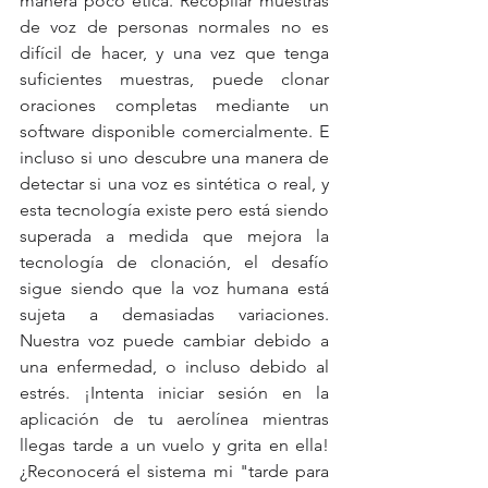
manera poco ética. Recopilar muestras 
de voz de personas normales no es 
difícil de hacer, y una vez que tenga 
suficientes muestras, puede clonar 
oraciones completas mediante un 
software disponible comercialmente. E 
incluso si uno descubre una manera de 
detectar si una voz es sintética o real, y 
esta tecnología existe pero está siendo 
superada a medida que mejora la 
tecnología de clonación, el desafío 
sigue siendo que la voz humana está 
sujeta a demasiadas variaciones. 
Nuestra voz puede cambiar debido a 
una enfermedad, o incluso debido al 
estrés. ¡Intenta iniciar sesión en la 
aplicación de tu aerolínea mientras 
llegas tarde a un vuelo y grita en ella! 
¿Reconocerá el sistema mi "tarde para 