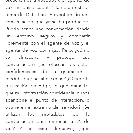
escucharnos a nosotros y al agente de 
voz sin darse cuenta? También está el 
tema de Data Loss Prevention de una 
conversación que ya se ha producido. 
Puedo tener una conversación desde 
un entorno seguro y compartir 
libremente con el agente de voz y el 
agente de voz conmigo. Pero, ¿cómo 
se almacena y protege esa 
conversación? ¿Se ofuscan los datos 
confidenciales de la grabación a 
medida que se almacenan? ¿Ocurre la 
ofuscación en Edge, lo que garantiza 
que mi información confidencial nunca 
abandone el punto de interacción, o 
ocurre en el extremo del servidor? ¿Se 
utilizan los metadatos de la 
conversación para entrenar la IA de 
voz? Y en caso afirmativo, ¿qué 