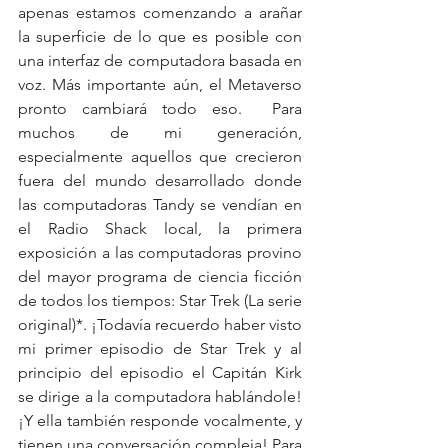
apenas estamos comenzando a arañar 
la superficie de lo que es posible con 
una interfaz de computadora basada en 
voz. Más importante aún, el Metaverso 
pronto cambiará todo eso.  Para 
muchos de mi generación, 
especialmente aquellos que crecieron 
fuera del mundo desarrollado donde 
las computadoras Tandy se vendían en 
el Radio Shack local, la primera 
exposición a las computadoras provino 
del mayor programa de ciencia ficción 
de todos los tiempos: Star Trek (La serie 
original)*. ¡Todavía recuerdo haber visto 
mi primer episodio de Star Trek y al 
principio del episodio el Capitán Kirk 
se dirige a la computadora hablándole! 
¡Y ella también responde vocalmente, y 
tienen una conversación compleja! Para 