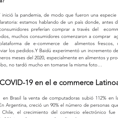
a?
 inició la pandemia, de modo que fueron una especie 
laratoria: estamos hablando de un país donde, antes de
onsumidores preferían comprar a través del  ecomme
modos, muchos consumidores comenzaron a comprar  ag
 plataforma de e-commerce de  alimentos frescos, r
viar los pedidos.Y Baidú experimentó un incremento de
meros meses del 2020, especialmente en alimentos y pro
lobo, no tardó mucho en tomarse la misma foto…
l COVID-19 en el e commerce Latin
  en Brasil la venta de computadoras subió 112% en la
n Argentina, creció un 90% el número de personas que
Chile, el crecimiento del comercio electrónico fue 