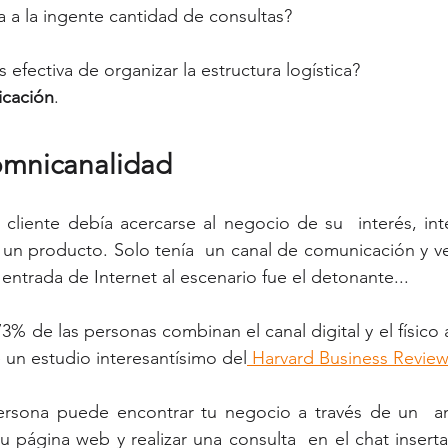
 a la ingente cantidad de consultas?
 efectiva de organizar la estructura logística?
cación
.
 omnicanalidad
n cliente debía acercarse al negocio de su  interés, int
un producto. Solo tenía  un canal de comunicación y ve
 entrada de Internet al escenario fue el detonante...
% de las personas combinan el canal digital y el físico a
un estudio interesantísimo del
 Harvard Business Review
ersona puede encontrar tu negocio a través de un  a
u página web y realizar una consulta  en el chat insert