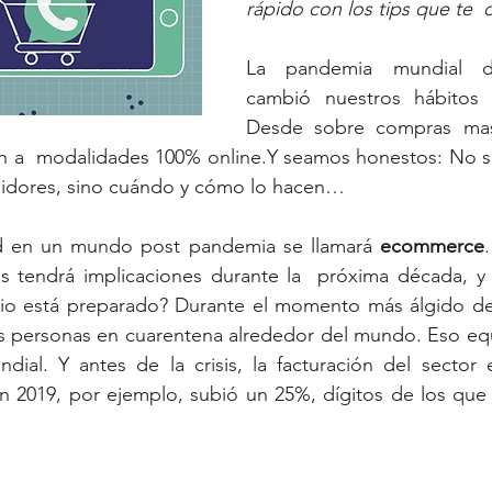
rápido con los tips que te 
La pandemia mundial del
cambió nuestros hábitos
Desde sobre compras masi
n a  modalidades 100% online.Y seamos honestos: No s
idores, sino cuándo y cómo lo hacen…
d en un mundo post pandemia se llamará 
ecommerce
sis tendrá implicaciones durante la  próxima década, y 
io está preparado? Durante el momento más álgido de la
as personas en cuarentena alrededor del mundo. Eso equiv
dial. Y antes de la crisis, la facturación del sector
En 2019, por ejemplo, subió un 25%, dígitos de los que