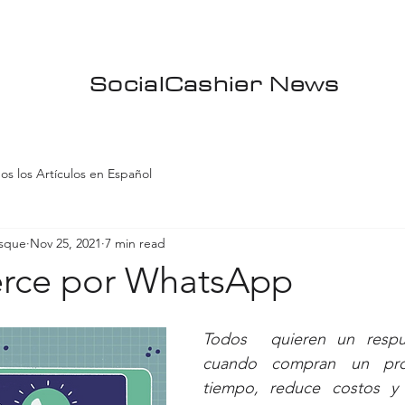
SocialCashier News
os los Artículos en Español
asque
Nov 25, 2021
7 min read
rce por WhatsApp
Todos  quieren un respue
cuando compran un produ
tiempo, reduce costos y