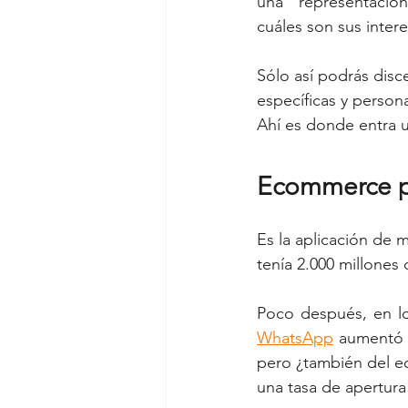
una  representación 
cuáles son sus inter
Sólo así podrás disc
específicas y person
Ahí es donde entra
Ecommerce 
Es la aplicación de 
tenía 2.000 millone
Poco después, en lo
WhatsApp
 aumentó h
pero ¿también del e
una tasa de apertura