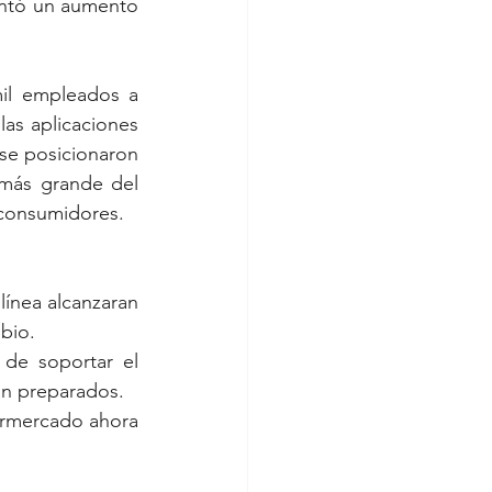
ntó un aumento 
il empleados a 
as aplicaciones 
se posicionaron 
 más grande del 
 consumidores.
línea alcanzaran 
bio.
an preparados.