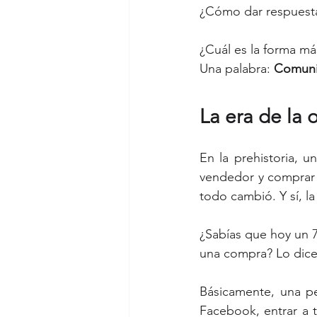
¿Cómo dar respuesta
¿Cuál es la forma más
Una palabra: 
Comuni
La era de la
En la prehistoria, u
vendedor y comprar 
todo cambió. Y sí, la
¿Sabías que hoy un 73
una compra? Lo dice 
Básicamente, una p
Facebook, entrar a t