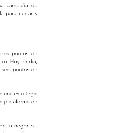
na campaña de 
a para cerrar y 
dos puntos de 
ro. Hoy en día, 
seis puntos de 
 una estrategia 
na plataforma de 
 de tu negocio -