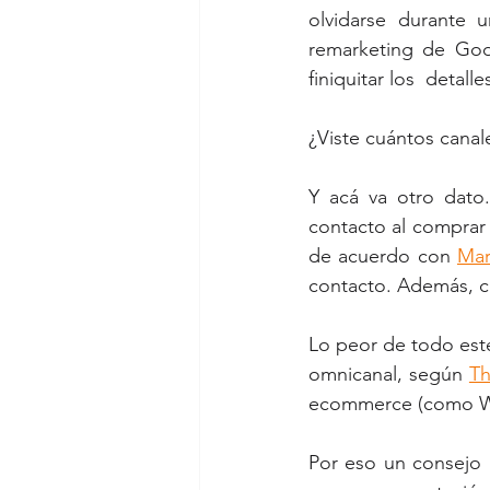
olvidarse durante
remarketing de Goog
finiquitar los  detalle
¿Viste cuántos canal
Y acá va otro dato
contacto al comprar 
de acuerdo con 
Mar
contacto. Además, c
Lo peor de todo este
omnicanal, según 
T
ecommerce (como
Por eso un consejo a