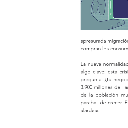
apresurada migració
compran los consum
La nueva normalida
algo clave: esta cri
pregunta: ¿tu negoc
3.900 millones de  l
de la población mun
paraba  de crecer. 
alardear.