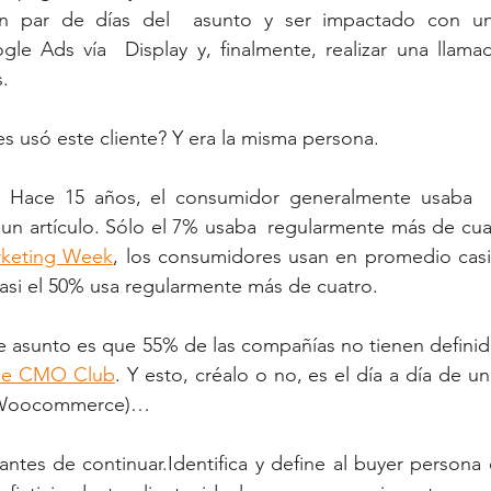
 un par de días del  asunto y ser impactado con u
le Ads vía  Display y, finalmente, realizar una llamad
s.
es usó este cliente? Y era la misma persona.
. Hace 15 años, el consumidor generalmente usaba  
un artículo. Sólo el 7% usaba  regularmente más de cuat
keting Week
, los consumidores usan en promedio casi 
asi el 50% usa regularmente más de cuatro.
 asunto es que 55% de las compañías no tienen definida
he CMO Club
. Y esto, créalo o no, es el día a día de u
 Woocommerce)…
ntes de continuar.Identifica y define al buyer persona