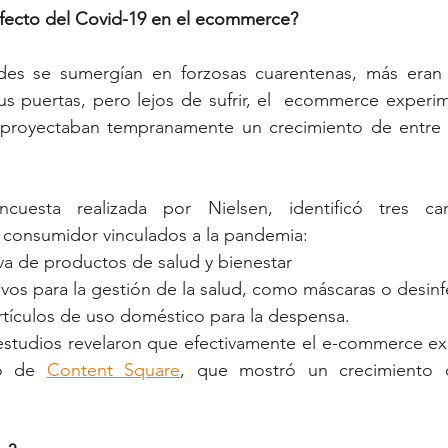
 efecto del Covid-19 en el ecommerce?
des se sumergían en forzosas cuarentenas, más eran 
sus puertas, pero lejos de sufrir, el  ecommerce exper
 proyectaban tempranamente un crecimiento de entre
uesta realizada por Nielsen, identificó tres c
consumidor vinculados a la pandemia:
a de productos de salud y bienestar
vos para la gestión de la salud, como máscaras o desinf
rtículos de uso doméstico para la despensa.
o de 
Content Square
, que mostró un crecimiento 