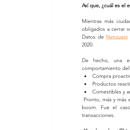
Así que, ¿cuál es el
Mientras más ciuda
obligados a cerrar 
Datos de 
Netquest
2020.
De hecho, una enc
comportamiento del 
Compra proactiv
Productos reacti
Comestibles y a
 Pronto, más y más estudios revelaron que efectivamente el e-commerce experimentaba un 
boom. Fue el cas
transacciones.