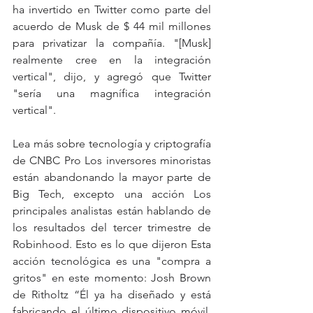
ha invertido en Twitter como parte del 
acuerdo de Musk de $ 44 mil millones 
para privatizar la compañía. "[Musk] 
realmente cree en la integración 
vertical", dijo, y agregó que Twitter 
"sería una magnífica integración 
vertical".  
Lea más sobre tecnología y criptografía 
de CNBC Pro Los inversores minoristas 
están abandonando la mayor parte de 
Big Tech, excepto una acción Los 
principales analistas están hablando de 
los resultados del tercer trimestre de 
Robinhood. Esto es lo que dijeron Esta 
acción tecnológica es una "compra a 
gritos" en este momento: Josh Brown 
de Ritholtz “Él ya ha diseñado y está 
fabricando el último dispositivo móvil, 