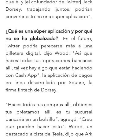
que él y [el cofundador de Twitter] Jack 
Dorsey, trabajando juntos, podrían 
convertir esto en una súper aplicación”.  
¿Qué es una súper aplicación y por qué 
no se ha globalizado?
  En el futuro, 
Twitter podría parecerse más a una 
billetera digital, dijo Wood: "Así que 
haces todas tus operaciones bancarias 
allí, tal vez hay algo que están haciendo 
con Cash App", la aplicación de pagos 
en línea desarrollada por Square, la 
firma fintech de Dorsey.  
“Haces todas tus compras allí, obtienes 
tus préstamos allí, es tu sucursal 
bancaria en un bolsillo”, agregó. “Creo 
que pueden hacer esto”. Wood, un 
destacado alcista de Tesla, dijo que Ark 