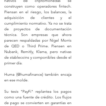
nativos de criptomonedas se 
construyen como operadores fintech. 
Piensan en el riesgo, los balances, la 
adquisición de clientes y el 
cumplimiento normativo. Ya no se trata 
de proyectos de documentación 
técnica. Son empresas que ahora 
parecen respaldadas por Nigel Morris 
de QED o Third Prime. Piensen en 
Nubank, Remitly, Klarna, pero nativas 
de stablecoins y componibles desde el 
primer día.
Huma (@humafinance) también encaja 
en ese molde.
Su tesis "PayFi" replantea los pagos 
como una fuente de crédito. Los flujos 
de pago se convierten en garantías en 